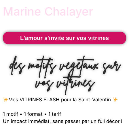
Marine Chalayer
L'amour s'invite sur vos vitrines
des motifs végétaux sur
vos vitrines
Mes VITRINES FLASH pour la Saint-Valentin
1 motif • 1 format • 1 tarif
Un impact immédiat, sans passer par un full décor !