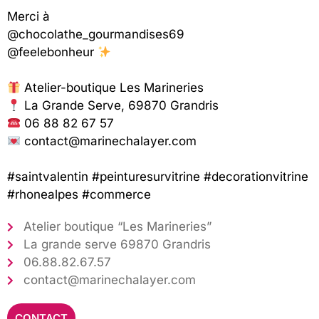
Merci à
@chocolathe_gourmandises69
@feelebonheur
Atelier-boutique Les Marineries
La Grande Serve, 69870 Grandris
06 88 82 67 57
contact@marinechalayer.com
#saintvalentin
#peinturesurvitrine
#decorationvitrine
#rhonealpes
#commerce
Atelier boutique “Les Marineries”
La grande serve 69870 Grandris
​06.88.82.67.57
​contact@marinechalayer.com
CONTACT