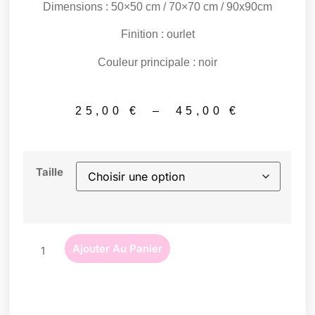
Dimensions :
50×50 cm / 70×70 cm / 90x90cm
Finition :
ourlet
Couleur principale :
noir
25,00
€
–
45,00
€
Taille
Ajouter Au Panier