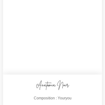
Anatomia Noir
Composition :
Youryou