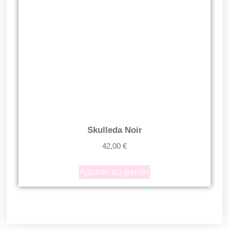
Skulleda Noir
42,00
€
Ajouter au panier