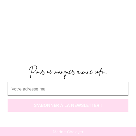
Pour ne manquer aucune info...
S'ABONNER À LA NEWSLETTER !
Marine Chalayer