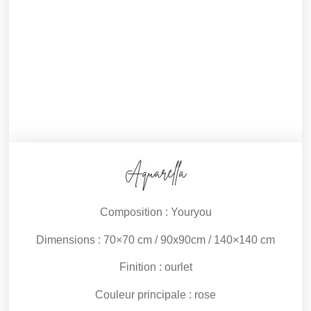
Aquarella
Composition :
Youryou
Dimensions :
70×70 cm / 90x90cm / 140×140 cm
Finition :
ourlet
Couleur principale :
rose