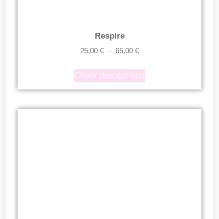
Respire
25,00
€
–
65,00
€
Choix des options