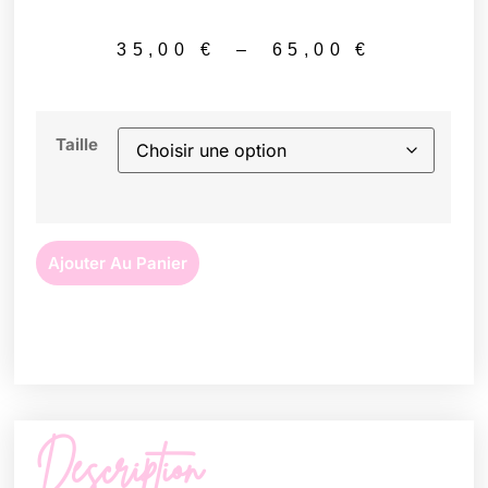
35,00
€
–
65,00
€
Taille
Ajouter Au Panier
Description