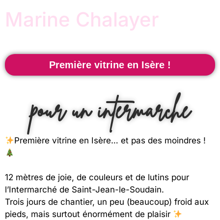
Marine Chalayer
Première vitrine en Isère !
pour un intermarché
Première vitrine en Isère… et pas des moindres !
12 mètres de joie, de couleurs et de lutins pour
l’Intermarché de Saint-Jean-le-Soudain.
Trois jours de chantier, un peu (beaucoup) froid aux
pieds, mais surtout énormément de plaisir