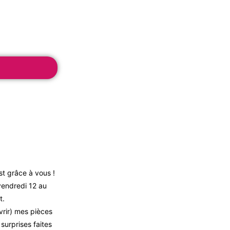
st grâce à vous !
vendredi 12 au
t.
vrir) mes pièces
surprises faites