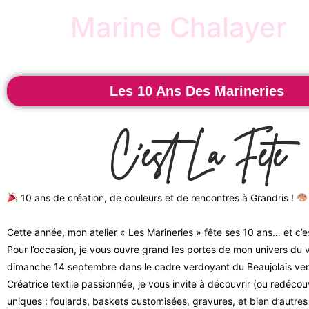
Marine Chalayer
Les 10 Ans Des Marineries
C'est La Fête
10 ans de création, de couleurs et de rencontres à Grandris !
Cette année, mon atelier « Les Marineries » fête ses 10 ans… et c’e
Pour l’occasion, je vous ouvre grand les portes de mon univers du 
dimanche 14 septembre dans le cadre verdoyant du Beaujolais ver
Créatrice textile passionnée, je vous invite à découvrir (ou redécou
uniques : foulards, baskets customisées, gravures, et bien d’autres 